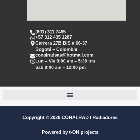
(601) 311 7485
+57 312 435 1287
Carrera 27B BIS # 66-37
Bogotá – Colombia
conalradsas@hotmail.com
Lun – Vie
8:00 am – 5:30 pm
Sab
8:00 am – 12:00 pm
Copyright © 2026 CONALRAD I Radiadores
Powered by t-ON projects