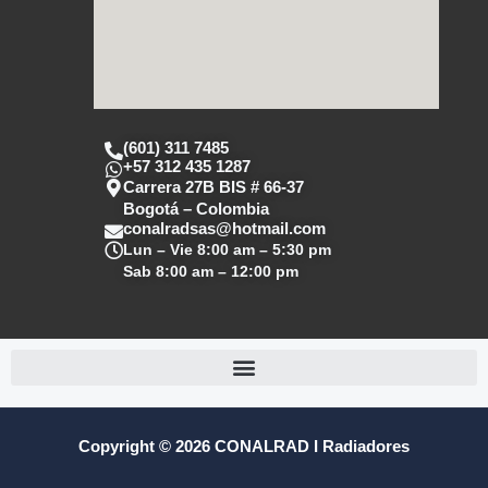
(601) 311 7485
+57 312 435 1287
Carrera 27B BIS # 66-37
Bogotá – Colombia
conalradsas@hotmail.com
Lun – Vie
8:00 am – 5:30 pm
Sab
8:00 am – 12:00 pm
Copyright © 2026 CONALRAD I Radiadores