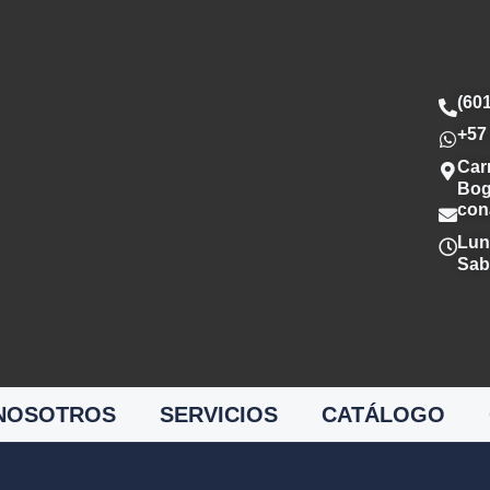
(60
+57
Car
Bog
con
Lun
Sa
NOSOTROS
SERVICIOS
CATÁLOGO