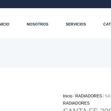
NICIO
NOSOTROS
SERVICIOS
CA
Inicio
/
RADIADORES
/ SA
RADIADORES