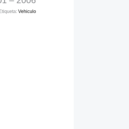
1 – 2006
Etiqueta:
Vehiculo