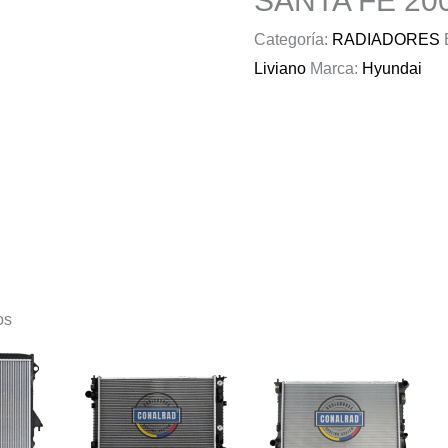
SANTA FE 200
Categoría:
RADIADORES
Liviano
Marca:
Hyundai
os