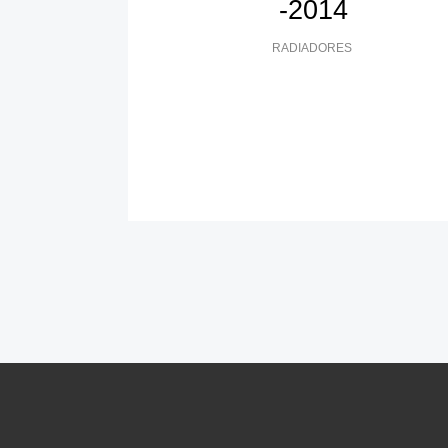
-2014
RADIADORES