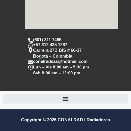
(601) 311 7485
+57 312 435 1287
Carrera 27B BIS # 66-37
Bogotá – Colombia
conalradsas@hotmail.com
Lun – Vie
8:00 am – 5:30 pm
Sab
8:00 am – 12:00 pm
Copyright © 2026 CONALRAD I Radiadores