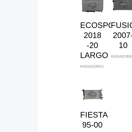
ECOSPORT
FUSI
2018
2007
-20
10
LARGO
RADIADORE
RADIADORES
FIESTA
95-00