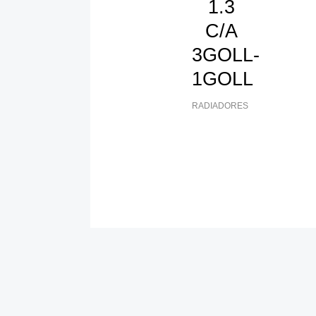
1.3
C/A
3GOLL-
1GOLL
RADIADORES