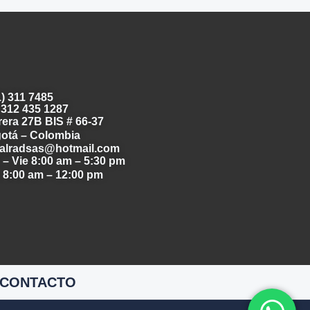
1) 311 7485
 312 435 1287
rera 27B BIS # 66-37
otá – Colombia
alradsas@hotmail.com
 – Vie
8:00 am – 5:30 pm
b
8:00 am – 12:00 pm
CONTACTO