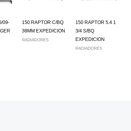
/09-
150 RAPTOR C/BQ
150 RAPTOR 5.4 1
RGER
38MM EXPEDICION
3/4 S/BQ
EXPEDICION
RADIADORES
RADIADORES