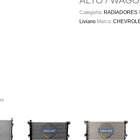
ALTO / WAGO
Categoría:
RADIADORES
Liviano
Marca:
CHEVROL
os