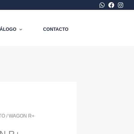
TÁLOGO
CONTACTO
TO / WAGON R+