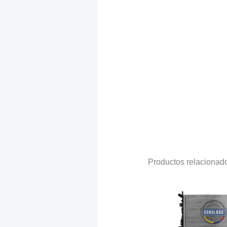
Productos relacionad