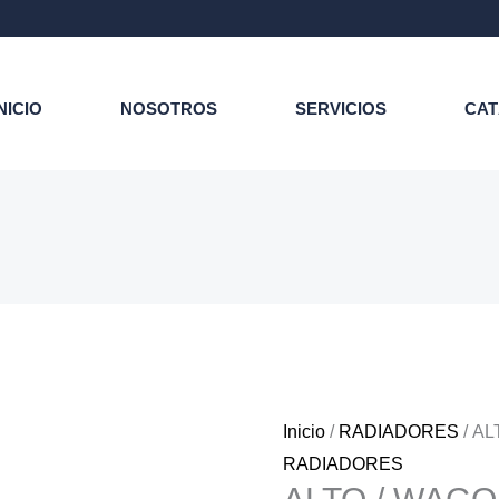
NICIO
NOSOTROS
SERVICIOS
CA
Inicio
/
RADIADORES
/ AL
RADIADORES