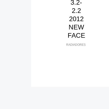
3.2-
2.2
2012
NEW
FACE
RADIADORES