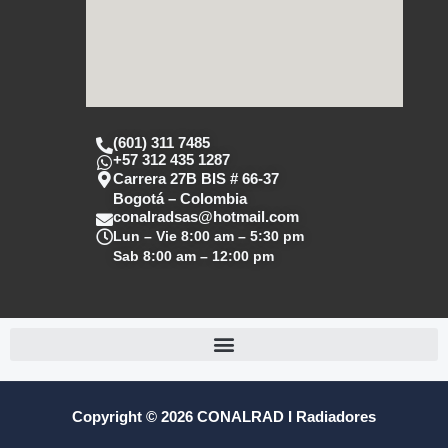
(601) 311 7485
+57 312 435 1287
Carrera 27B BIS # 66-37
Bogotá – Colombia
conalradsas@hotmail.com
Lun – Vie
8:00 am – 5:30 pm
Sab
8:00 am – 12:00 pm
Copyright © 2026 CONALRAD I Radiadores